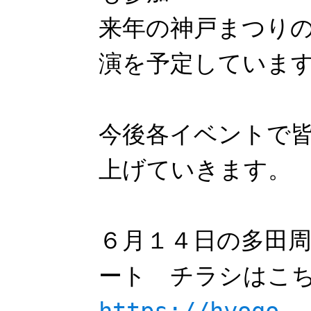
来年の神戸まつり
演を予定していま
今後各イベントで
上げていきます。
６月１４日の多田
ート チラシはこち