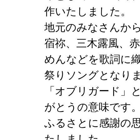
作いたしました。
地元のみなさんか
宿祢、三木露風、
めんなどを歌詞に
祭りソングとなり
「オブリガード」
がとうの意味です
ふるさとに感謝の
たしました。