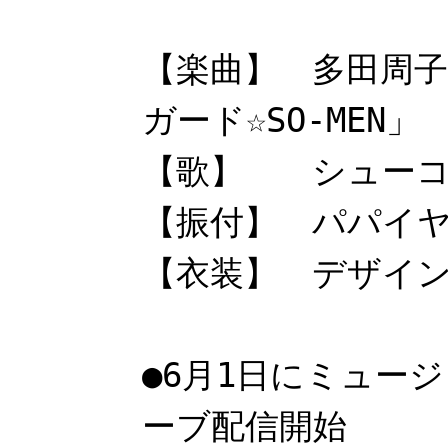
【楽曲】 多田周
ガード☆SO-MEN」
【歌】 シューコ
【振付】 パパイ
【衣装】 デザイン
●6月1日にミュー
ーブ配信開始