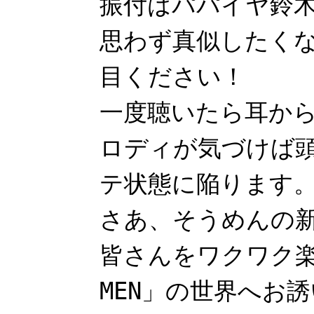
振付はパパイヤ鈴
思わず真似したく
目ください！
一度聴いたら耳か
ロディが気づけば
テ状態に陥ります
さあ、そうめんの
皆さんをワクワク楽
MEN」の世界へお