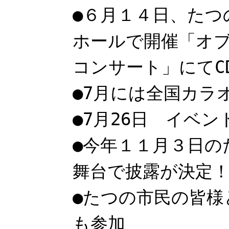
●６月１４日、たつ
ホールで開催「オブ
コンサート」にてC
●7月には全国カラ
●7月26日 イベン
●今年１１月３日の
舞台で披露が決定
●たつの市民の皆様
も参加