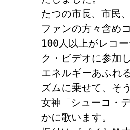
たつの市長、市民
ファンの方々含め
100人以上がレコ
ク・ビデオに参加
エネルギーあふれ
ズムに乗せて、そ
女神「シューコ・
かに歌います。