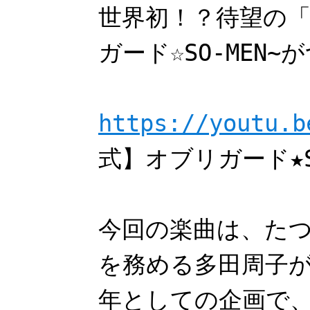
世界初！？待望の「
ガード☆SO-MEN
https://youtu.
式】オブリガード★SO-
今回の楽曲は、た
を務める多田周子
年としての企画で