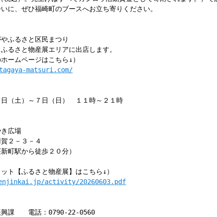
会いに、ぜひ福崎町のブースへお立ち寄りください。
やふるさと区民まつり
るさと物産展エリアに出店します。
ームページはこちら↓）
tagaya-matsuri.com/
（土）～７日（日） １１時～２１時
やき広場
用賀２－３－４
桜新町駅から徒歩２０分）
ット【ふるさと物産展】はこちら↓）
enjinkai.jp/activity/20260603.pdf
 電話：0790-22-0560