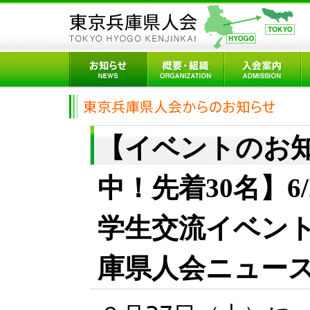
【イベントのお
中！先着30名】6
学生交流イベン
庫県人会ニュースvo