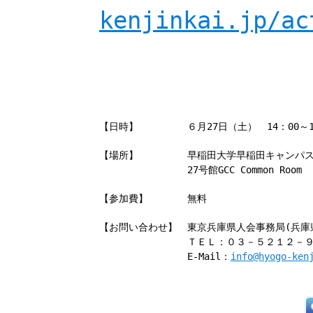
kenjinkai.jp/ac
【日時】
６月27日（土） 14：00～1
【場所】
早稲田大学早稲田キャンパ
27号館GCC Common Room
【参加費】
無料
【お問い合わせ】
東京兵庫県人会事務局(兵庫
ＴＥＬ：０３－５２１２
E-Mail：
info@hyogo-ken