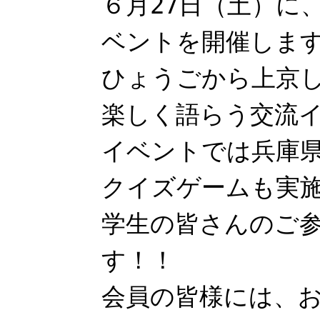
６月27日（土）に
ベントを開催しま
ひょうごから上京
楽しく語らう交流
イベントでは兵庫
クイズゲームも実
学生の皆さんのご
す！！
会員の皆様には、