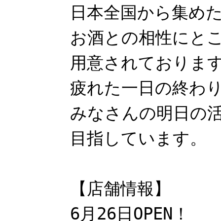
日本全国から集め
お酒との相性にと
用意されておりま
疲れた一日の終わ
みなさんの明日の
目指しています。
【店舗情報】
6月26日OPEN！