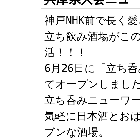
神戸NHK前で長く
立ち飲み酒場がこの
活！！！
6月26日に「立ち
てオープンしまし
立ち呑みニューワ
気軽に日本酒とお
プンな酒場。