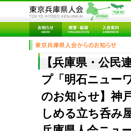
【兵庫県・公民
プ「明石ニュー
のお知らせ】神
しめる立ち呑み
兵庫県人会ニュースv