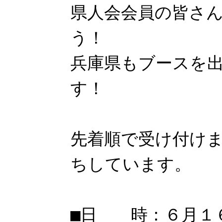
県人会会員の皆さ
う！
兵庫県もブースを
す！
先着順で受け付け
ちしています。
■日 時：６月１６