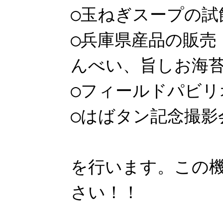
○玉ねぎスープの試
○兵庫県産品の販売
んべい、旨しお海
○フィールドパビリ
○はばタン記念撮
を行います。この
さい！！