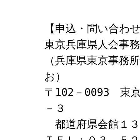
【申込・問い合わ
東京兵庫県人会事務
（兵庫県東京事務
お）
〒102－0093 
－３
都道府県会館１３