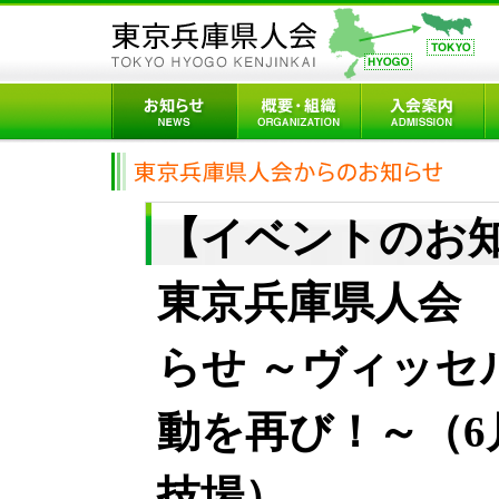
【イベントのお知
東京兵庫県人会
らせ ～ヴィッセ
動を再び！～（6
技場）