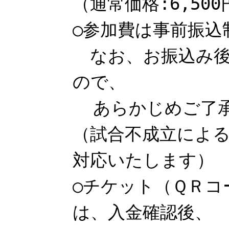
（通常価格:6,500
○参加費は事前振込
なお、お振込み後
ので、
あらかじめご了承
（試合不成立によ
対応いたします）
○チケット（ＱＲコ
は、入金確認後、