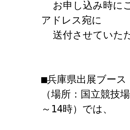
お申し込み時にご
アドレス宛に
送付させていただ
■兵庫県出展ブース
（場所：国立競技場
～14時）では、