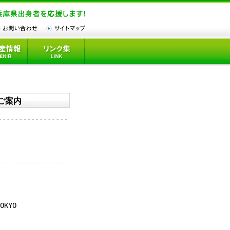
のご案内
-----------------
-----------------
KYO