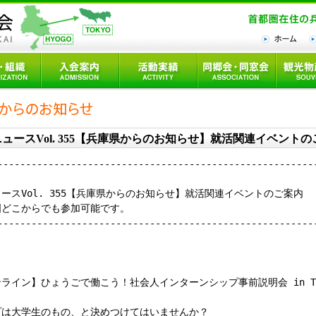
ュースVol. 355【兵庫県からのお知らせ】就活関連イベント
--------------------------------------------------------
ースVol. 355【兵庫県からのお知らせ】就活関連イベントのご案内
国どこからでも参加可能です。
--------------------------------------------------------
ライン】ひょうごで働こう！社会人インターンシップ事前説明会 in TO
は大学生のもの、と決めつけてはいませんか？