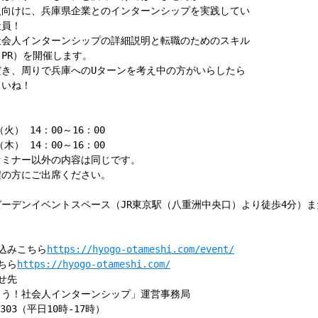
向けに、兵庫県企業とのインターンシップを実践してい
員！
会人インターンシップの詳細説明と転職のためのスキル
PR）を開催します。
き、周りで兵庫へのUターンを考え中の方がいらしたら
いね！
火） 14：00～16：00
木） 14：00～16：00
ミナー以外の内容は同じです。
の方にご出席ください。
ーデンイベントスペース（JR東京駅（八重洲中央口）より徒歩4分）ま
込みこちら
https://hyogo-otameshi.com/event/
ちら
https://hyogo-otameshi.com/
せ先
う！社会人インターンシップ」運営事務局
6303（平日10時-17時）