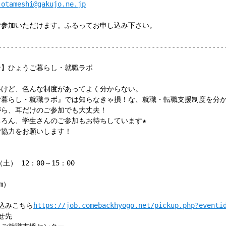
-otameshi@gakujo.ne.jp
参加いただけます。ふるってお申し込み下さい。
--------------------------------------------------------
ン】ひょうご暮らし・就職ラボ
けど、色んな制度があってよく分からない。
暮らし・就職ラボ』では知らなきゃ損！な、就職・転職支援制度を分か
ら、耳だけのご参加でも大丈夫！
ろん、学生さんのご参加もお待ちしています★
協力をお願いします！
土） 12：00～15：00
m）
込みこちら
https://job.comebackhyogo.net/pickup.php?eventi
せ先