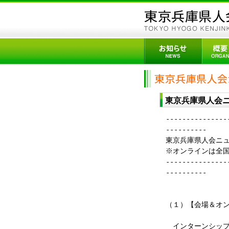
東京兵庫県人会ニ
---------------
----------
東京兵庫県人会ニュ
※オンラインは全
---------------
----------
（１）【会場＆オン
インターンシップ