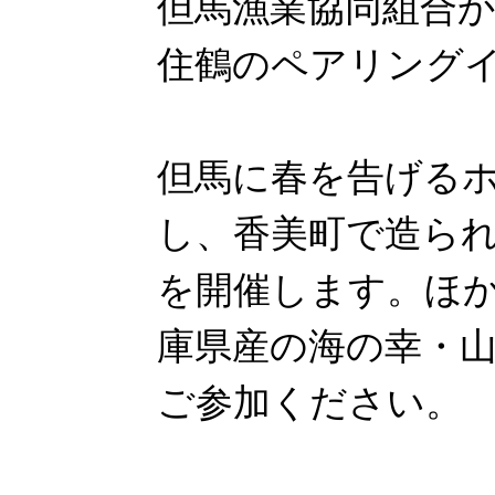
但馬漁業協同組合
住鶴のペアリング
但馬に春を告げる
し、香美町で造ら
を開催します。ほ
庫県産の海の幸・
ご参加ください。