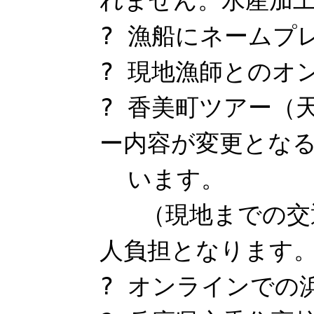
れません。水産加
? 漁船にネームプ
? 現地漁師とのオ
? 香美町ツアー（
ー内容が変更とな
います。
（現地までの交通
人負担となります
? オンラインでの