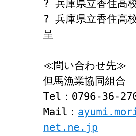
? 兵庫県立香住高
? 兵庫県立香住高
呈
≪問い合わせ先≫
但馬漁業協同組合 
Tel：0796-36-27
Mail：
ayumi.mor
net.ne.jp