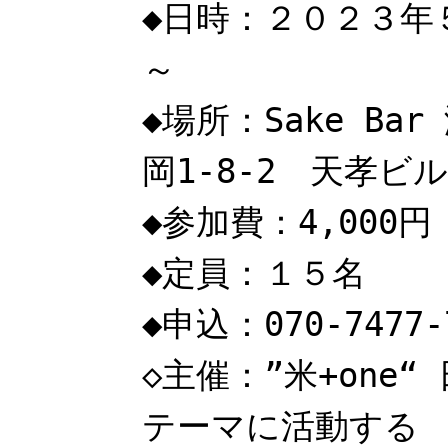
◆日時：２０２３年
～
◆場所：Sake B
岡1-8-2 天孝ビル
◆参加費：4,000
◆定員：１５名
◆申込：070-7477
◇主催：”米+one
テーマに活動する