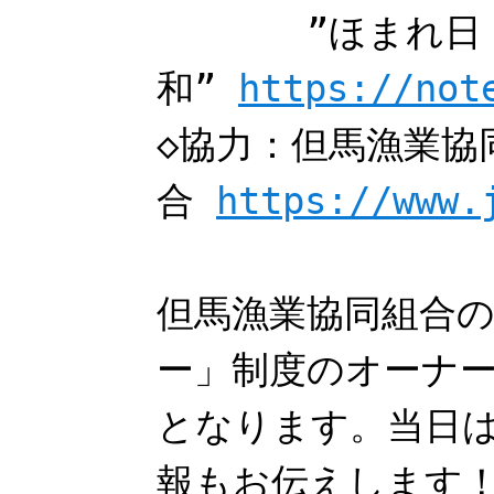
”ほまれ日
和”
https://not
◇協力：但馬漁業協
合
https://www.
但馬漁業協同組合
ー」制度のオーナ
となります。当日
報もお伝えします