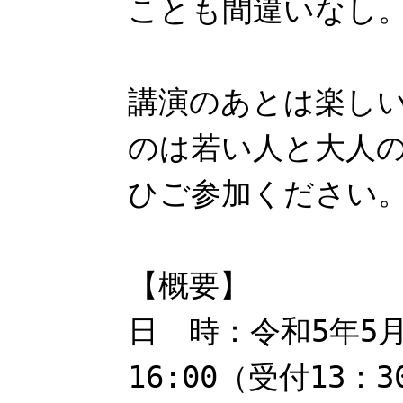
ことも間違いなし
講演のあとは楽し
のは若い人と大人
ひご参加ください
【概要】
日 時：令和5年5月
16:00（受付13：