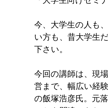
「大学生向けセミ
今、大学生の人も
い方も、昔大学生
下さい。
今回の講師は、現
営まで、幅広い経
の飯塚浩彦氏。元