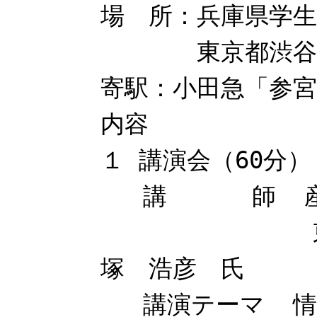
場 所：兵庫県学生
東京都渋谷区代
寄駅：小田急「参宮
内容
１ 講演会（60分）
講 師 産経新
東京兵庫県
塚 浩彦 氏
講演テーマ 情報