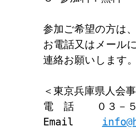
参加ご希望の方は
お電話又はメール
連絡お願いします
＜東京兵庫県人会事
電 話 ０３－５
Email
info@