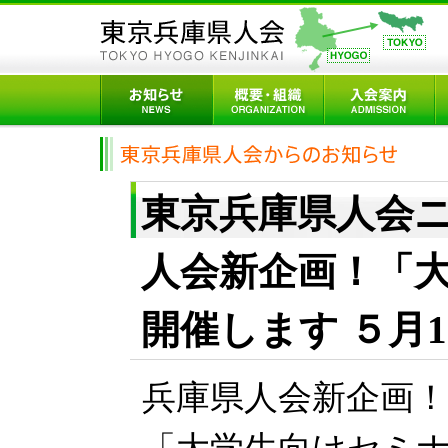
東京兵庫県人会ニュ
人会新企画！「
開催します ５月
兵庫県人会新企画！