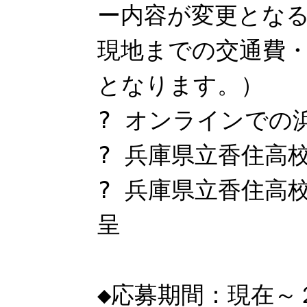
ー内容が変更とな
現地までの交通費
となります。）
? オンラインでの
? 兵庫県立香住高
? 兵庫県立香住高
呈
◆応募期間：現在～