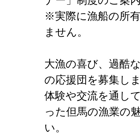
ナー」制度のご案
※実際に漁船の所
ません。
大漁の喜び、過酷
の応援団を募集し
体験や交流を通し
った但馬の漁業の
い。