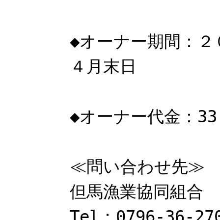
◆オーナー期間：２
４月末日
◆オーナー代金：33
≪問い合わせ先≫
但馬漁業協同組合 
Tel：0796-36-27