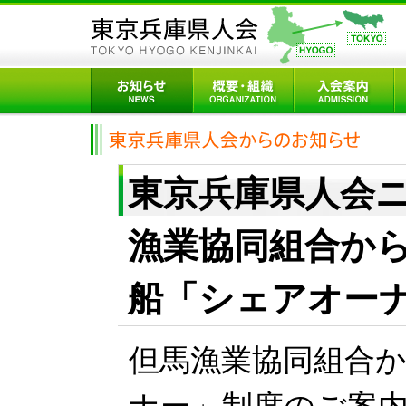
東京兵庫県人会ニュ
漁業協同組合か
船「シェアオー
但馬漁業協同組合