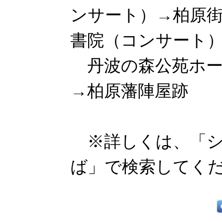
ンサート）→柏原
書院（コンサート
丹波の森公苑ホー
→柏原藩陣屋跡
※詳しくは、「シ
ば」で検索してく