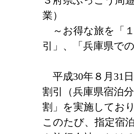
３府県ふっこう周遊
業）
～お得な旅を「１泊
引」、「兵庫県で
平成30年８月31日
割引（兵庫県宿泊
割」を実施してお
このたび、指定宿