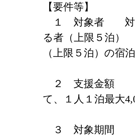
【要件等】
１ 対象者 対象
る者（上限５泊）
（上限５泊）の宿
２ 支援金額 兵
て、１人１泊最大4,0
３ 対象期間 平