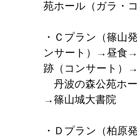
苑ホール（ガラ・
・Ｃプラン（篠山
ンサート）→昼食
跡（コンサート）
丹波の森公苑ホー
→篠山城大書院
・Ｄプラン（柏原