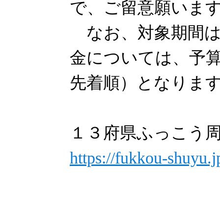
で、ご留意願いま
なお、対象期間は
金については、予
先着順）となりま
１３府県ふっこう
https://fukkou-shuyu.j