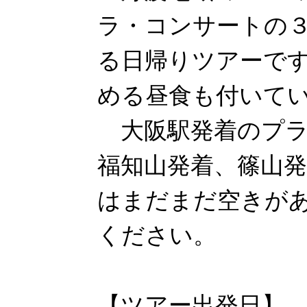
ラ・コンサートの
る日帰りツアーで
める昼食も付いて
大阪駅発着のプラ
福知山発着、篠山
はまだまだ空きが
ください。
【ツアー出発日】