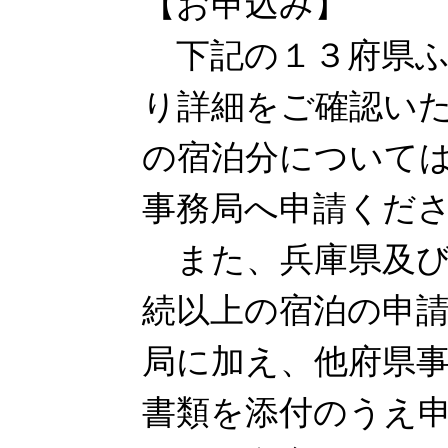
【お申込み】
下記の１３府県ふ
り詳細をご確認い
の宿泊分について
事務局へ申請くだ
また、兵庫県及び
続以上の宿泊の申
局に加え、他府県
書類を添付のうえ