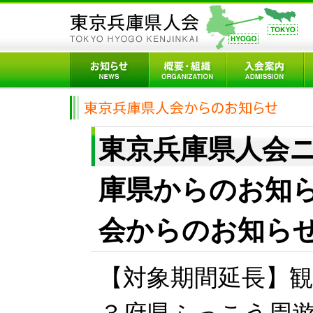
東京兵庫県人会ニュ
庫県からのお知
会からのお知ら
【対象期間延長】観