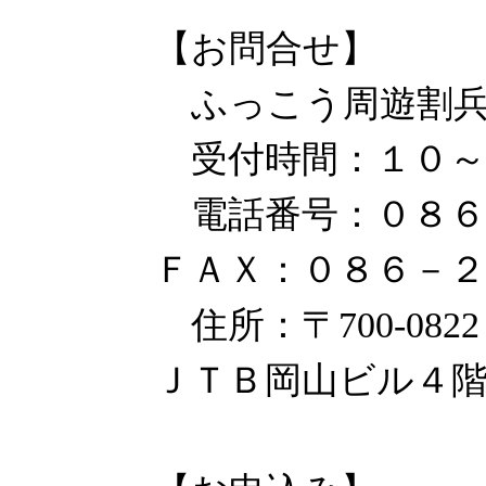
【お問合せ】
ふっこう周遊割兵
受付時間：１０～
電話番号：０８
ＦＡＸ：０８６－２
住所：〒700-082
ＪＴＢ岡山ビル４