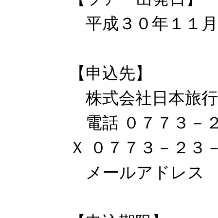
平成３０年１１月
【申込先】
株式会社日本旅行
電話 ０７７３－
Ｘ ０７７３－２３
メールアドレ