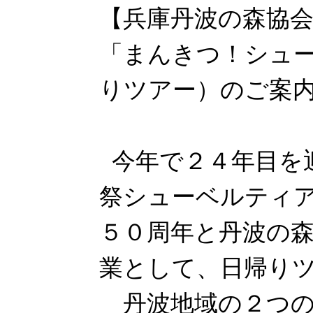
【兵庫丹波の森協
「まんきつ！シュ
りツアー）のご案
今年で２４年目を
祭シューベルティ
５０周年と丹波の
業として、日帰り
丹波地域の２つの