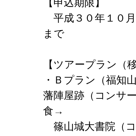
【申込期限】
平成３０年１０月
まで
【ツアープラン（
・Ｂプラン（福知
藩陣屋跡（コンサ
食→
篠山城大書院（コ