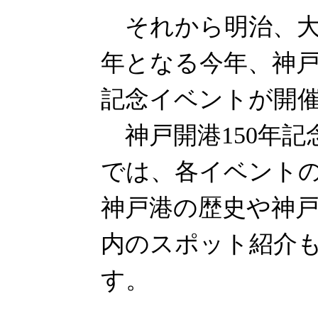
それから明治、大正
年となる今年、神
記念イベントが開
神戸開港150年記
では、各イベント
神戸港の歴史や神
内のスポット紹介
す。