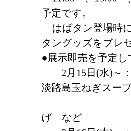
予定です。
はばタン登場時には
タングッズをプレ
●展示即売を予定し
2月15日(水)～
淡路島玉ねぎスー
甲子園
げ など