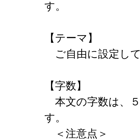
す。
【テーマ】
ご自由に設定して
【字数】
本文の字数は、５
す。
＜注意点＞