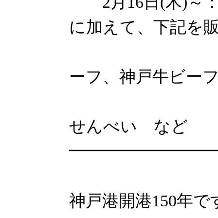
2月16日(木)～
に加えて、下記を
神戸牛
ーフ、神戸牛ビー
シュー
せんべい など
━━━━━━━━━
今
神戸港開港150年で