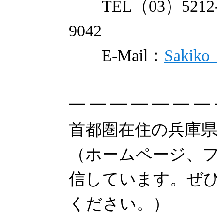
TEL（03）5212-9
9042
E-Mail：
Sakiko_
━ ━ ━ ━ ━ ━ ━ 
首都圏在住の兵庫
（ホームページ、
信しています。ぜ
ください。）