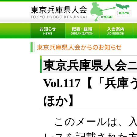
東京兵庫県人会
Vol.117【「
ほか】
このメールは、入