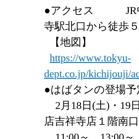
●アクセス JR
寺駅北口から徒歩
【地図】
https://www.tokyu-
dept.co.jp/kichijouji/a
●はばタンの登場予
2月18日(土)・1
店吉祥寺店１階南
11:00～、13:00