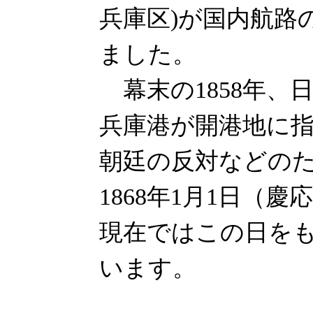
兵庫区)が国内航路
ました。
幕末の1858年、
兵庫港が開港地に
朝廷の反対などの
1868年1月1日（慶
現在ではこの日を
います。