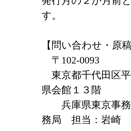
発行月の２か月前
す。
【問い合わせ・原
〒102-0093
東京都千代田区平
県会館１３階
兵庫県東京事務所
務局 担当：岩崎